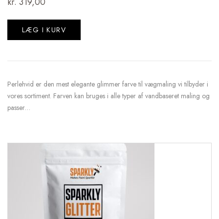
kr.
319,00
LÆG I KURV
Perlehvid er den mest elegante glimmer farve til vægmaling vi tilbyder i
vores sortiment. Farven kan bruges i alle typer af vandbaseret maling og
passer…