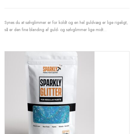
Synes du at sølvglimmer er for koldt og en hel guldvæg er lige rigeligt,
så er den fine blanding af guld- og sølvglimmer lige midt…