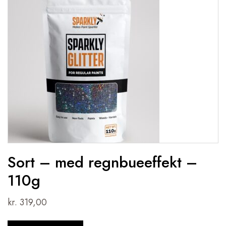
Sort – med regnbueeffekt –
110g
kr.
319,00