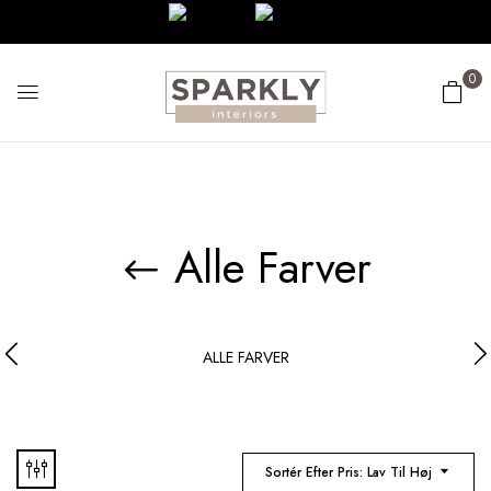
0
Alle Farver
ALLE FARVER
Sortér Efter Pris: Lav Til Høj