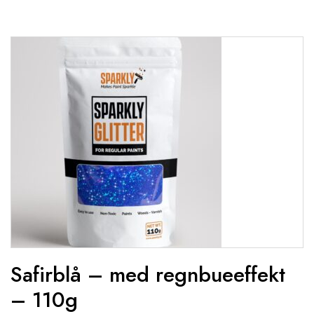
Safirblå – med regnbueeffekt
– 110g