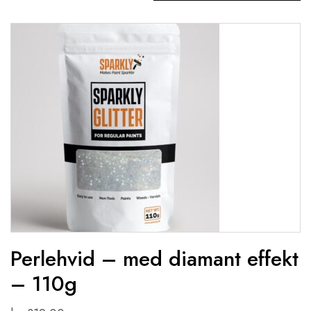
Perlehvid – med diamant effekt
– 110g