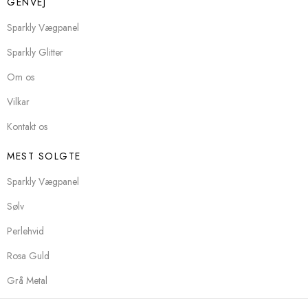
GENVEJ
Sparkly Vægpanel
Sparkly Glitter
Om os
Vilkar
Kontakt os
MEST SOLGTE
Sparkly Vægpanel
Sølv
Perlehvid
Rosa Guld
Grå Metal