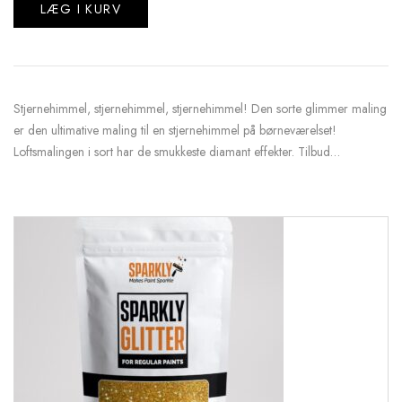
LÆG I KURV
Stjernehimmel, stjernehimmel, stjernehimmel! Den sorte glimmer maling
er den ultimative maling til en stjernehimmel på børneværelset!
Loftsmalingen i sort har de smukkeste diamant effekter. Tilbud…