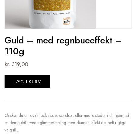
Guld – med regnbueeffekt –
110g
kr.
319,00
LÆG I KURV
Ønsker du et royalt look i soveværelset, eller andre steder i dit hjem, så
er den guldfarvede glimmermaling med diamanteffekt det helt rigtige
valg til…