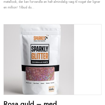
metallook, der kan forvandle en helt almindelig væg til noget der ligner
en million! Tilbud du…
Rosa guld – med