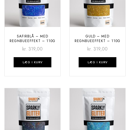
SAFIRBLÅ – MED
GULD – MED
REGNBUEEFFEKT – 110G
REGNBUEEFFEKT – 110G
kr.
319,00
kr.
319,00
LÆG I KURV
LÆG I KURV