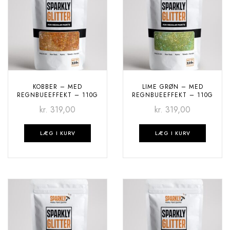
KOBBER – MED
LIME GRØN – MED
REGNBUEEFFEKT – 110G
REGNBUEEFFEKT – 110G
kr.
319,00
kr.
319,00
LÆG I KURV
LÆG I KURV