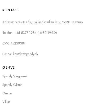
KONTAKT
Adresse: SPARKLY.dk, Hallandsparken 102, 2630 Taastrup
Telefon: +45 5377 1984 (16:30-19:30)
CVR: 45239381
E-most: kontakt@sparkly.dk
GENVEJ
Sparkly Vægpanel
Sparkly Glitter
Om os
Vilkar