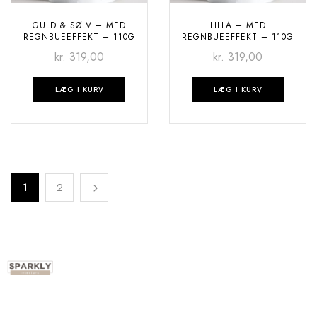
GULD & SØLV – MED
LILLA – MED
REGNBUEEFFEKT – 110G
REGNBUEEFFEKT – 110G
kr.
319,00
kr.
319,00
LÆG I KURV
LÆG I KURV
1
2