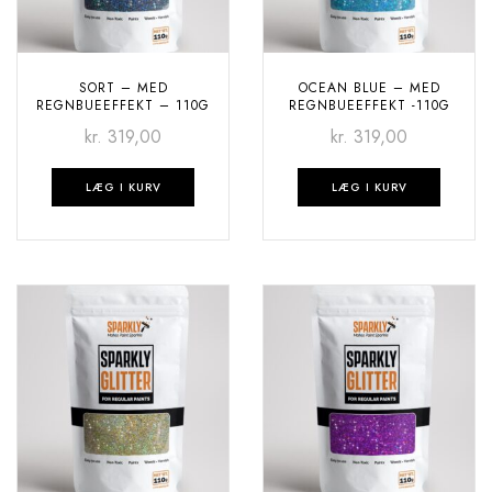
SORT – MED
OCEAN BLUE – MED
REGNBUEEFFEKT – 110G
REGNBUEEFFEKT -110G
kr.
319,00
kr.
319,00
LÆG I KURV
LÆG I KURV