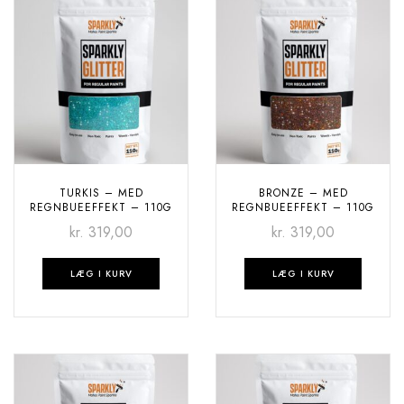
TURKIS – MED
BRONZE – MED
REGNBUEEFFEKT – 110G
REGNBUEEFFEKT – 110G
kr.
319,00
kr.
319,00
LÆG I KURV
LÆG I KURV