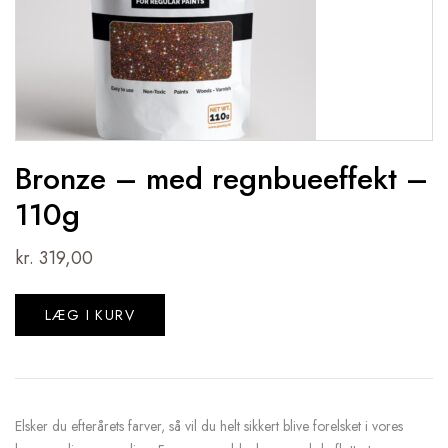
Bronze – med regnbueeffekt –
110g
kr.
319,00
LÆG I KURV
Elsker du efterårets farver, så vil du helt sikkert blive forelsket i vores