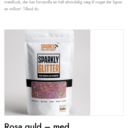
metallook, der kan forvandle en helt almindelig væg til noget der ligner
en million! Tilbud du…
Rosa guld – med