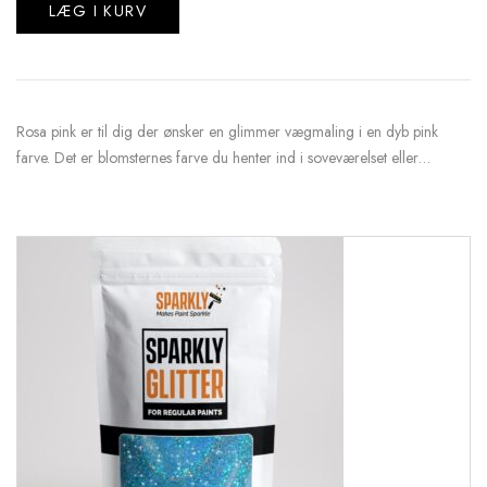
LÆG I KURV
Rosa pink er til dig der ønsker en glimmer vægmaling i en dyb pink
farve. Det er blomsternes farve du henter ind i soveværelset eller…