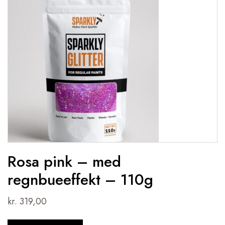
Rosa pink – med
regnbueeffekt – 110g
kr.
319,00