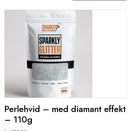
Perlehvid – med diamant effekt
– 110g