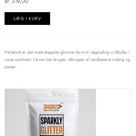
kr.
319,00
LÆG I KURV
Perlehvid er den mest elegante glimmer farve til vægmaling vi tilbyder i
vores sortiment. Farven kan bruges i alle typer af vandbaseret maling og
passer…