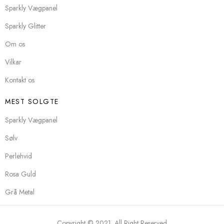
Sparkly Vægpanel
Sparkly Glitter
Om os
Vilkar
Kontakt os
MEST SOLGTE
Sparkly Vægpanel
Sølv
Perlehvid
Rosa Guld
Grå Metal
Copyright © 2021. All Right Reserved