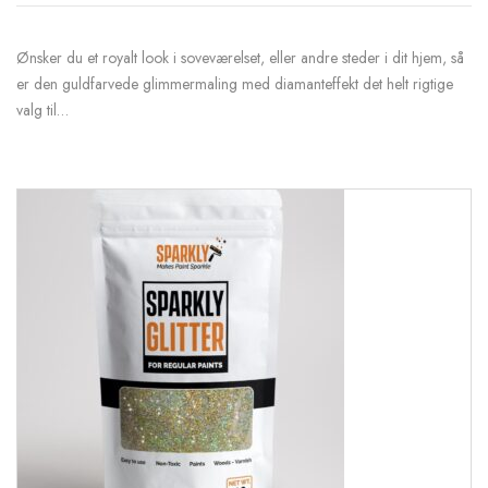
Ønsker du et royalt look i soveværelset, eller andre steder i dit hjem, så
er den guldfarvede glimmermaling med diamanteffekt det helt rigtige
valg til…