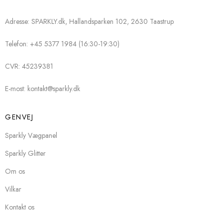
Adresse: SPARKLY.dk, Hallandsparken 102, 2630 Taastrup
Telefon: +45 5377 1984 (16:30-19:30)
CVR: 45239381
E-most: kontakt@sparkly.dk
GENVEJ
Sparkly Vægpanel
Sparkly Glitter
Om os
Vilkar
Kontakt os