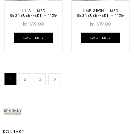
LILLA – MED
LIME GRØN – MED
REGNBUEEFFEKT – 110G
REGNBUEEFFEKT – 110G
kr.
319,00
kr.
319,00
LÆG I KURV
LÆG I KURV
1
2
3
KONTAKT