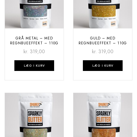
GRÅ METAL – MED
GULD – MED
REGNBUEEFFEKT – 110G
REGNBUEEFFEKT – 110G
kr.
319,00
kr.
319,00
LÆG I KURV
LÆG I KURV