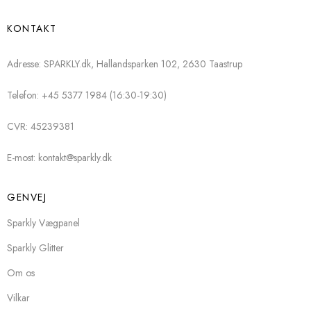
KONTAKT
Adresse: SPARKLY.dk, Hallandsparken 102, 2630 Taastrup
Telefon: +45 5377 1984 (16:30-19:30)
CVR: 45239381
E-most: kontakt@sparkly.dk
GENVEJ
Sparkly Vægpanel
Sparkly Glitter
Om os
Vilkar