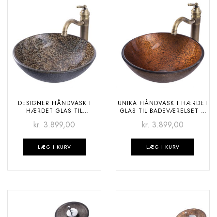
DESIGNER HÅNDVASK I
UNIKA HÅNDVASK I HÆRDET
HÆRDET GLAS TIL
GLAS TIL BADEVÆRELSET –
BADEVÆRELSET – GRANIT
RUST CRACKS
kr.
3.899,00
kr.
3.899,00
LÆG I KURV
LÆG I KURV