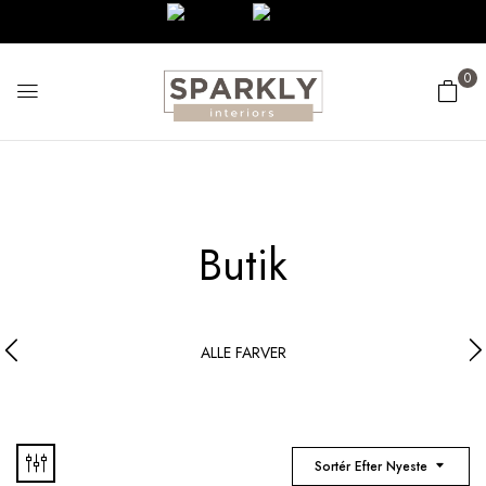
0
Butik
ALLE FARVER
Sortér Efter Nyeste