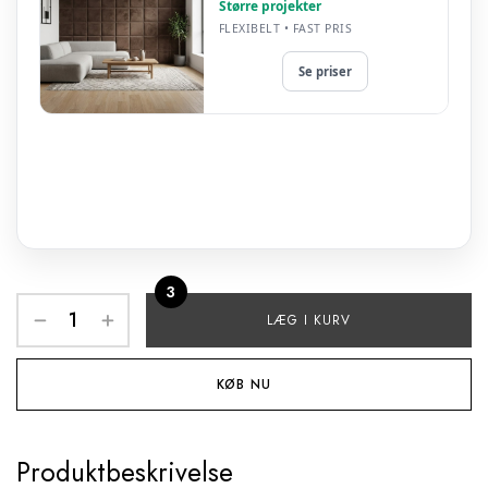
Større projekter
FLEXIBELT • FAST PRIS
Se priser
3
LÆG I KURV
KØB NU
Produktbeskrivelse