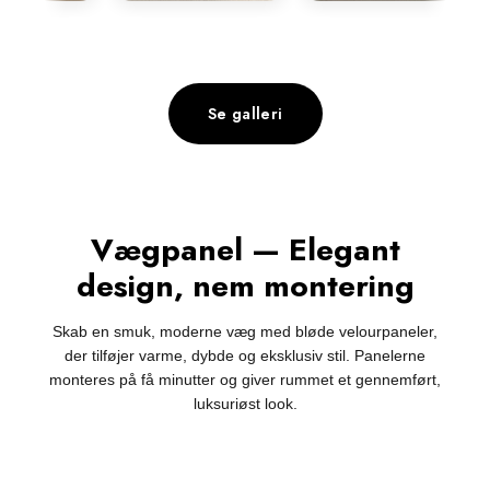
Se galleri
Vægpanel — Elegant
design, nem montering
Skab en smuk, moderne væg med bløde velourpaneler,
der tilføjer varme, dybde og eksklusiv stil. Panelerne
monteres på få minutter og giver rummet et gennemført,
luksuriøst look.