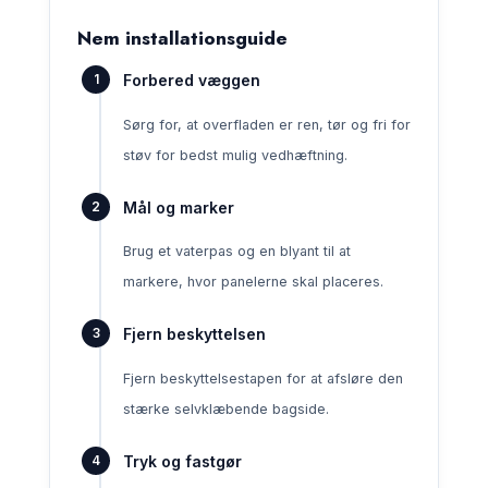
Nem installationsguide
Forbered væggen
Sørg for, at overfladen er ren, tør og fri for
støv for bedst mulig vedhæftning.
Mål og marker
Brug et vaterpas og en blyant til at
markere, hvor panelerne skal placeres.
Fjern beskyttelsen
Fjern beskyttelsestapen for at afsløre den
stærke selvklæbende bagside.
Tryk og fastgør