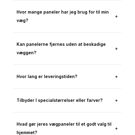
Hvor mange paneler har jeg brug for til min
＋
væg?
Kan panelerne fjernes uden at beskadige
＋
væggen?
Hvor lang er leveringstiden?
＋
Tilbyder I specialstørrelser eller farver?
＋
Hvad gør jeres vægpaneler til et godt valg til
＋
hjemmet?