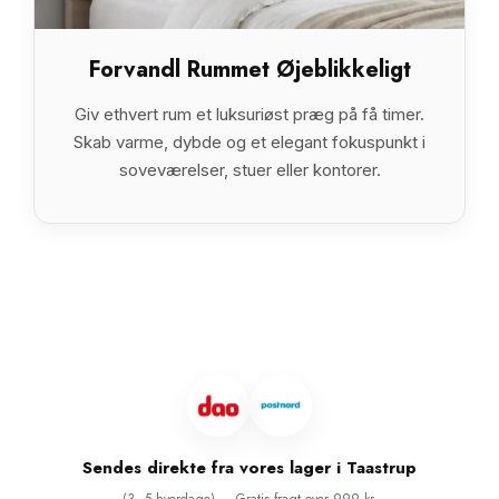
Forvandl Rummet Øjeblikkeligt
Giv ethvert rum et luksuriøst præg på få timer.
Skab varme, dybde og et elegant fokuspunkt i
soveværelser, stuer eller kontorer.
Sendes direkte fra vores lager i Taastrup
(3–5 hverdage) — Gratis fragt over 999 kr.