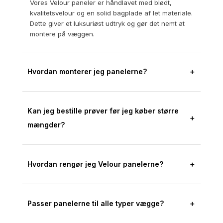
Vores Velour paneler er håndlavet med blødt,
kvalitetsvelour og en solid bagplade af let materiale.
Dette giver et luksuriøst udtryk og gør det nemt at
montere på væggen.
Hvordan monterer jeg panelerne?
＋
Kan jeg bestille prøver før jeg køber større
＋
mængder?
Hvordan rengør jeg Velour panelerne?
＋
Passer panelerne til alle typer vægge?
＋