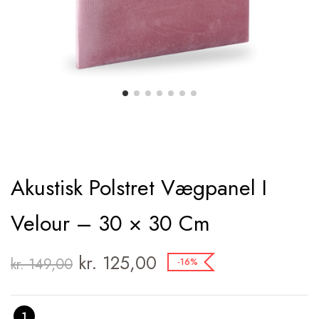
Akustisk Polstret Vægpanel I
Velour – 30 × 30 Cm
kr.
125,00
kr.
149,00
-16%
1