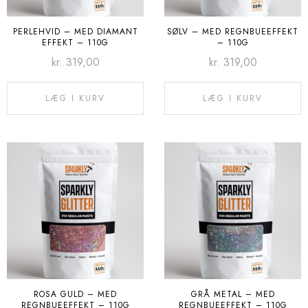
PERLEHVID – MED DIAMANT
SØLV – MED REGNBUEEFFEKT
EFFEKT – 110G
– 110G
kr.
319,00
kr.
319,00
LÆG I KURV
LÆG I KURV
ROSA GULD – MED
GRÅ METAL – MED
REGNBUEEFFEKT – 110G
REGNBUEEFFEKT – 110G