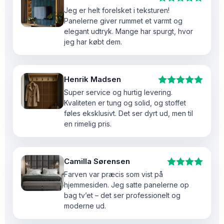
Jeg er helt forelsket i teksturen!
Panelerne giver rummet et varmt og
elegant udtryk. Mange har spurgt, hvor
jeg har købt dem.
Henrik Madsen
Super service og hurtig levering.
Kvaliteten er tung og solid, og stoffet
føles eksklusivt. Det ser dyrt ud, men til
en rimelig pris.
Camilla Sørensen
Farven var præcis som vist på
hjemmesiden. Jeg satte panelerne op
bag tv’et – det ser professionelt og
moderne ud.