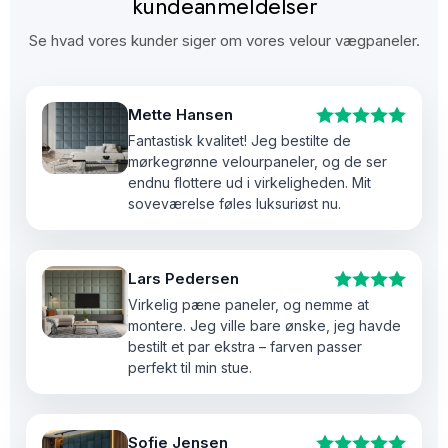
kundeanmeldelser
Se hvad vores kunder siger om vores velour vægpaneler.
Mette Hansen
Fantastisk kvalitet! Jeg bestilte de
mørkegrønne velourpaneler, og de ser
endnu flottere ud i virkeligheden. Mit
soveværelse føles luksuriøst nu.
Lars Pedersen
Virkelig pæne paneler, og nemme at
montere. Jeg ville bare ønske, jeg havde
bestilt et par ekstra – farven passer
perfekt til min stue.
Sofie Jensen