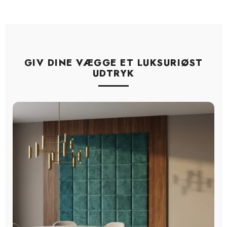
GIV DINE VÆGGE ET LUKSURIØST
UDTRYK