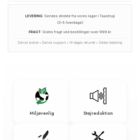
LEVERING:
Sendes direkte fra vores lager i Taastrup
(3–5 hverdage)
FRAGT:
Gratis fragt ved bestillinger over 999 kr.
Dansk brand • Dansk support • 14 dages returret • Sikker betaling
Miljøvenlig
Støjreduktion