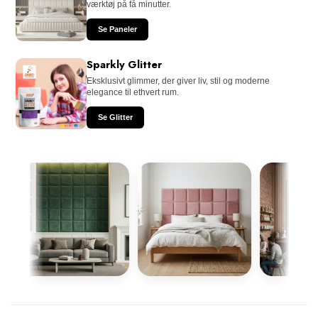
værktøj på få minutter.
Se Paneler
Sparkly Glitter
Eksklusivt glimmer, der giver liv, stil og moderne
elegance til ethvert rum.
Se Glitter