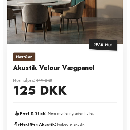
SPAR NU!
NextGen
Akustik Velour Vægpanel
Normalpris:
149 DKK
125 DKK
Nem montering uden huller.
Peel & Stick:
Forbedret akustik.
NextGen Akustik: