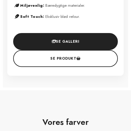
Bæredygtige materialer.
Miljøvenlig:
Eksklusiv blød velour.
Soft Touch:
SE GALLERI
SE PRODUKT
Vores farver