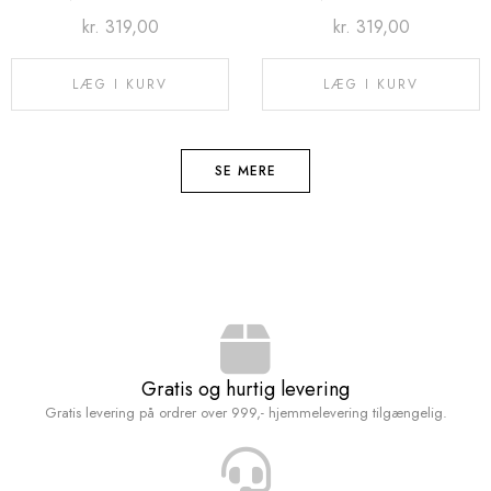
kr.
319,00
kr.
319,00
LÆG I KURV
LÆG I KURV
SE MERE
Gratis og hurtig levering
Gratis levering på ordrer over 999,- hjemmelevering tilgængelig.