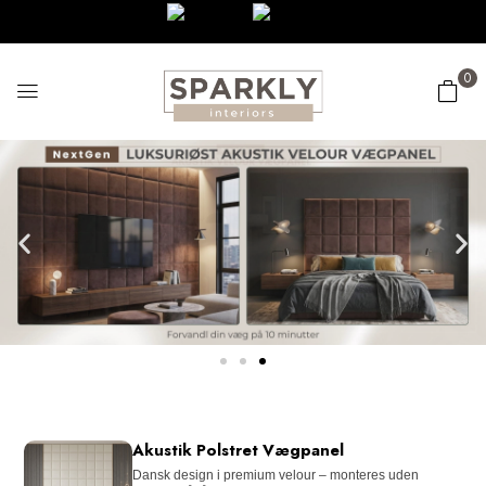
0
Akustik Polstret Vægpanel
Dansk design i premium velour – monteres uden