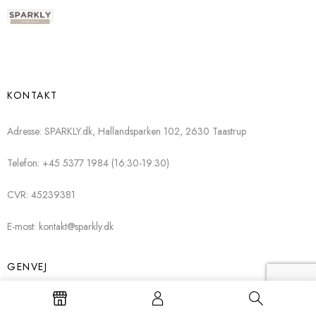
KONTAKT
Adresse: SPARKLY.dk, Hallandsparken 102, 2630 Taastrup
Telefon: +45 5377 1984 (16:30-19:30)
CVR: 45239381
E-most: kontakt@sparkly.dk
GENVEJ
Sparkly Vægpanel