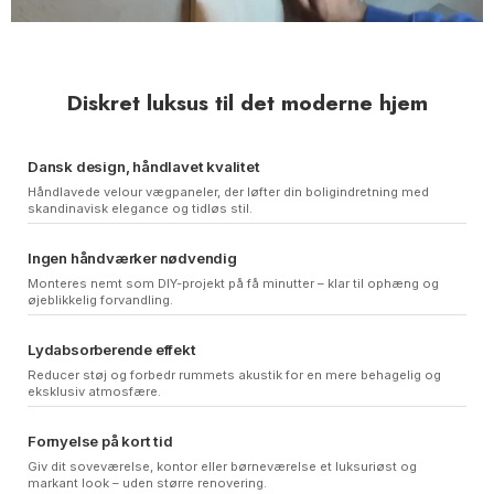
Diskret luksus til det moderne hjem
Dansk design, håndlavet kvalitet
Håndlavede velour vægpaneler, der løfter din boligindretning med
skandinavisk elegance og tidløs stil.
Ingen håndværker nødvendig
Monteres nemt som DIY-projekt på få minutter – klar til ophæng og
øjeblikkelig forvandling.
Lydabsorberende effekt
Reducer støj og forbedr rummets akustik for en mere behagelig og
eksklusiv atmosfære.
Fornyelse på kort tid
Giv dit soveværelse, kontor eller børneværelse et luksuriøst og
markant look – uden større renovering.