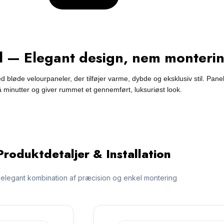
 — Elegant design, nem monteri
løde velourpaneler, der tilføjer varme, dybde og eksklusiv stil. Pan
å minutter og giver rummet et gennemført, luksuriøst look.
Produktdetaljer & Installation
 elegant kombination af præcision og enkel montering