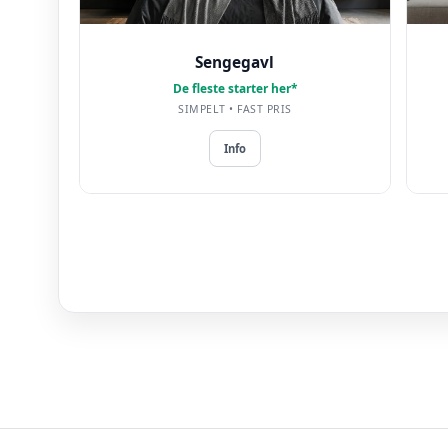
Sengegavl
De fleste starter her*
SIMPELT • FAST PRIS
Info