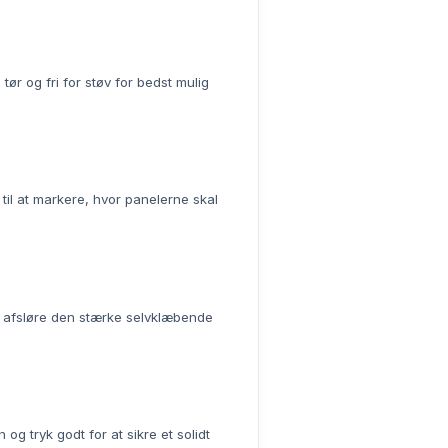
 tør og fri for støv for bedst mulig
til at markere, hvor panelerne skal
t afsløre den stærke selvklæbende
og tryk godt for at sikre et solidt