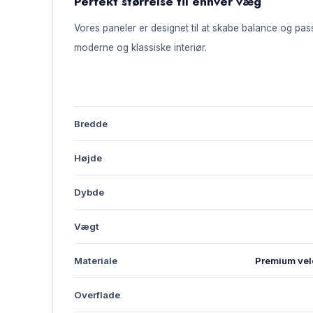
Perfekt størrelse til enhver væg
Vores paneler er designet til at skabe balance og pas
moderne og klassiske interiør.
Bredde
Højde
Dybde
Vægt
Materiale
Premium vel
Overflade