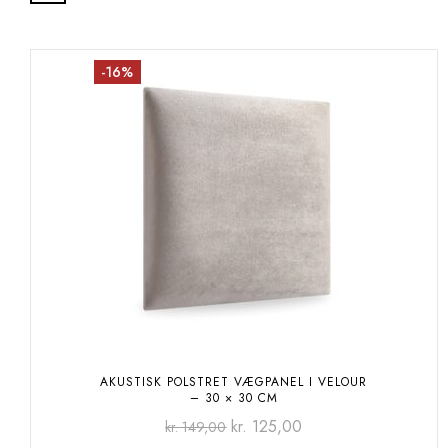
-16%
AKUSTISK POLSTRET VÆGPANEL I VELOUR
– 30 × 30 CM
kr.
125,00
kr.
149,00