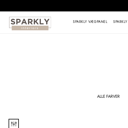
SPARKLY VÆGPANEL
SPARKLY
PIGER
VELOUR VÆGPANEL
ALLE FARVER