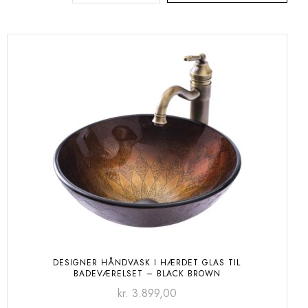
DESIGNER HÅNDVASK I HÆRDET GLAS TIL
BADEVÆRELSET – BLACK BROWN
kr.
3.899,00