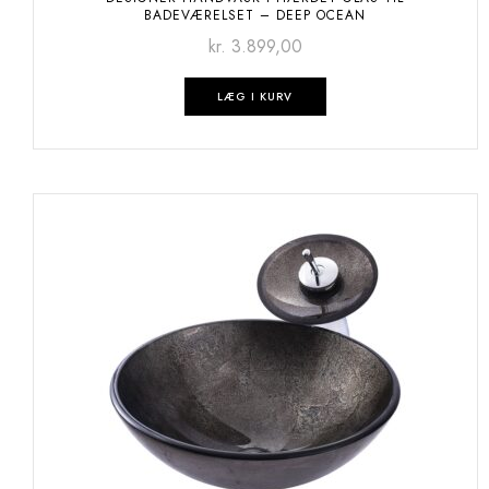
BADEVÆRELSET – DEEP OCEAN
kr.
3.899,00
LÆG I KURV