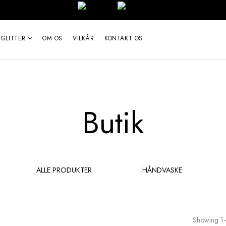
 GLITTER
OM OS
VILKÅR
KONTAKT OS
Butik
ALLE PRODUKTER
HÅNDVASKE
Showing 1–