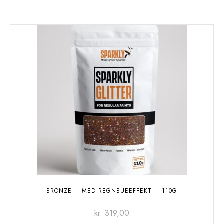
BRONZE – MED REGNBUEEFFEKT – 110G
kr.
319,00