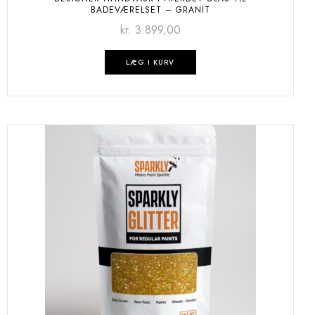
BADEVÆRELSET – GRANIT
kr.
3.899,00
LÆG I KURV