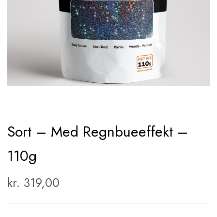
Sort – Med Regnbueeffekt –
110g
kr.
319,00