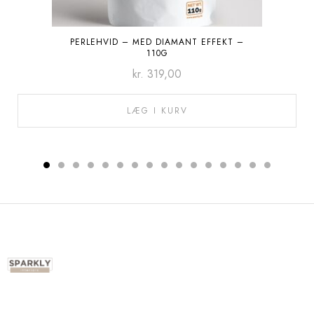
PERLEHVID – MED DIAMANT EFFEKT –
110G
kr.
319,00
LÆG I KURV