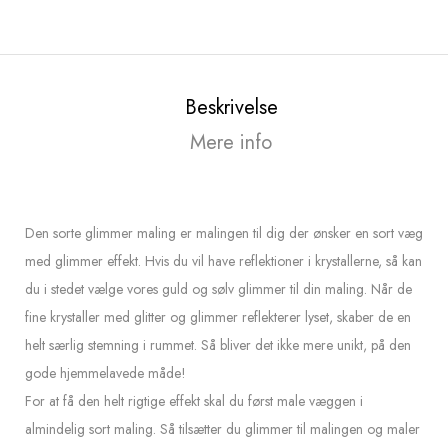
Beskrivelse
Mere info
Den sorte glimmer maling er malingen til dig der ønsker en sort væg
med glimmer effekt. Hvis du vil have reflektioner i krystallerne, så kan
du i stedet vælge vores guld og sølv glimmer til din maling. Når de
fine krystaller med glitter og glimmer reflekterer lyset, skaber de en
helt særlig stemning i rummet. Så bliver det ikke mere unikt, på den
gode hjemmelavede måde!
For at få den helt rigtige effekt skal du først male væggen i
almindelig sort maling. Så tilsætter du glimmer til malingen og maler