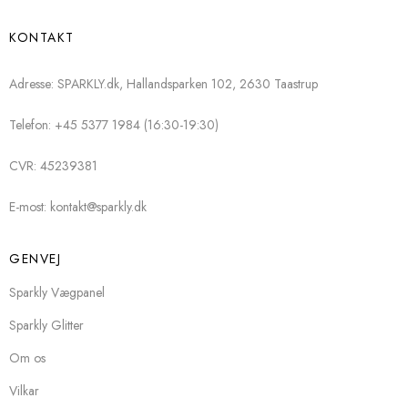
KONTAKT
Adresse: SPARKLY.dk, Hallandsparken 102, 2630 Taastrup
Telefon: +45 5377 1984 (16:30-19:30)
CVR: 45239381
E-most: kontakt@sparkly.dk
GENVEJ
Sparkly Vægpanel
Sparkly Glitter
Om os
Vilkar