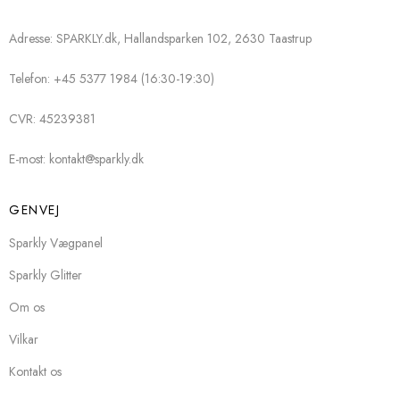
Adresse: SPARKLY.dk, Hallandsparken 102, 2630 Taastrup
Telefon: +45 5377 1984 (16:30-19:30)
CVR: 45239381
E-most: kontakt@sparkly.dk
GENVEJ
Sparkly Vægpanel
Sparkly Glitter
Om os
Vilkar
Kontakt os