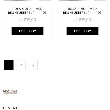
ROSA GULD – MED
ROSA PINK – MED
REGNBUEEFFEKT – 110G
REGNBUEEFFEKT – 110G
kr.
319,00
kr.
319,00
LÆG I KURV
LÆG I KURV
1
2
KONTAKT