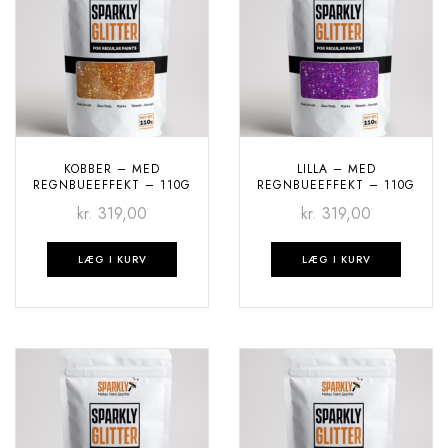
KOBBER – MED
LILLA – MED
REGNBUEEFFEKT – 110G
REGNBUEEFFEKT – 110G
kr.
319,00
kr.
319,00
LÆG I KURV
LÆG I KURV