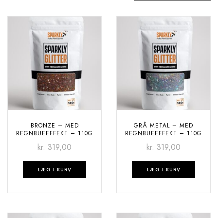
BRONZE – MED
GRÅ METAL – MED
REGNBUEEFFEKT – 110G
REGNBUEEFFEKT – 110G
kr.
319,00
kr.
319,00
LÆG I KURV
LÆG I KURV