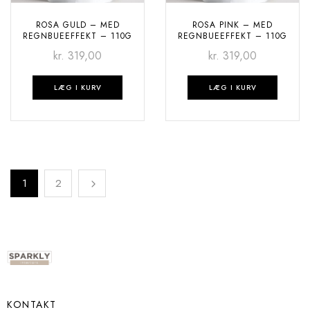
ROSA GULD – MED
ROSA PINK – MED
REGNBUEEFFEKT – 110G
REGNBUEEFFEKT – 110G
kr.
319,00
kr.
319,00
LÆG I KURV
LÆG I KURV
1
2
KONTAKT