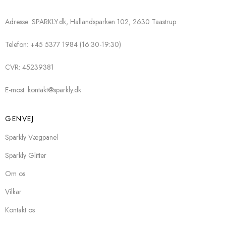
Adresse: SPARKLY.dk, Hallandsparken 102, 2630 Taastrup
Telefon: +45 5377 1984 (16:30-19:30)
CVR: 45239381
E-most: kontakt@sparkly.dk
GENVEJ
Sparkly Vægpanel
Sparkly Glitter
Om os
Vilkar
Kontakt os