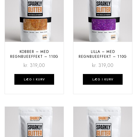
KOBBER – MED
LILLA – MED
REGNBUEEFFEKT – 110G
REGNBUEEFFEKT – 110G
kr.
319,00
kr.
319,00
LÆG I KURV
LÆG I KURV