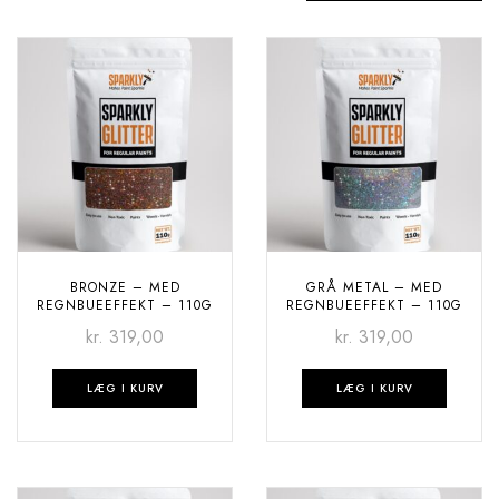
BRONZE – MED
GRÅ METAL – MED
REGNBUEEFFEKT – 110G
REGNBUEEFFEKT – 110G
kr.
319,00
kr.
319,00
LÆG I KURV
LÆG I KURV