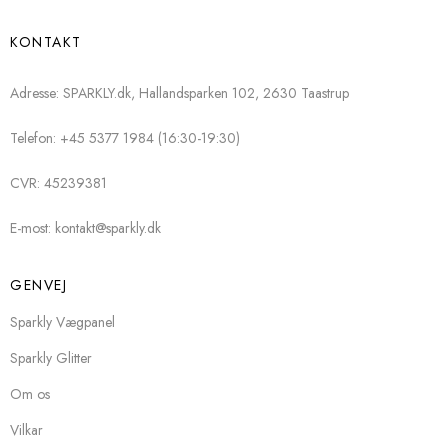
KONTAKT
Adresse: SPARKLY.dk, Hallandsparken 102, 2630 Taastrup
Telefon: +45 5377 1984 (16:30-19:30)
CVR: 45239381
E-most: kontakt@sparkly.dk
GENVEJ
Sparkly Vægpanel
Sparkly Glitter
Om os
Vilkar