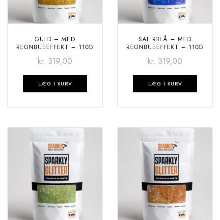
GULD – MED
SAFIRBLÅ – MED
REGNBUEEFFEKT – 110G
REGNBUEEFFEKT – 110G
kr.
319,00
kr.
319,00
LÆG I KURV
LÆG I KURV