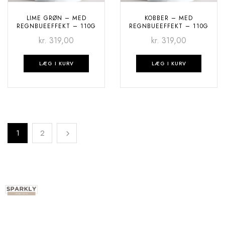
LIME GRØN – MED
KOBBER – MED
REGNBUEEFFEKT – 110G
REGNBUEEFFEKT – 110G
kr.
319,00
kr.
319,00
LÆG I KURV
LÆG I KURV
1
2