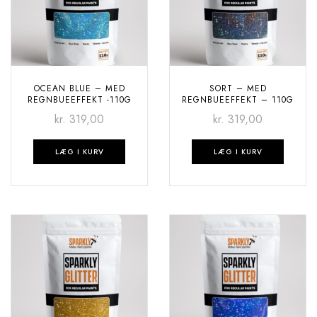
OCEAN BLUE – MED
SORT – MED
REGNBUEEFFEKT -110G
REGNBUEEFFEKT – 110G
kr.
319,00
kr.
319,00
LÆG I KURV
LÆG I KURV