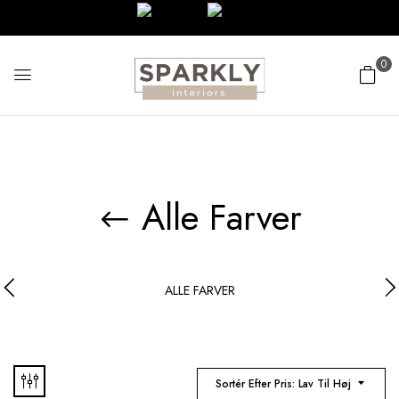
0
Alle Farver
ALLE FARVER
Sortér Efter Pris: Lav Til Høj